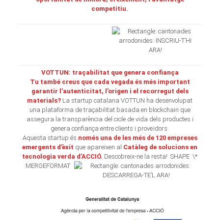
competitiu.
VOTTUN: traçabilitat que genera confiança
Tu també creus que cada vegada és més important
garantir l’autenticitat, l’origen i el recorregut dels
materials?
La startup catalana VOTTUN ha desenvolupat
una plataforma de traçabilitat basada en blockchain que
assegura la transparència del cicle de vida dels productes i
genera confiança entre clients i proveïdors.
Aquesta startup és
només una de les més de 120 empreses
emergents d’èxit
que apareixen al
Catàleg de solucions en
tecnologia verda d’ACCIÓ.
Descobreix-ne la resta! SHAPE \*
MERGEFORMAT