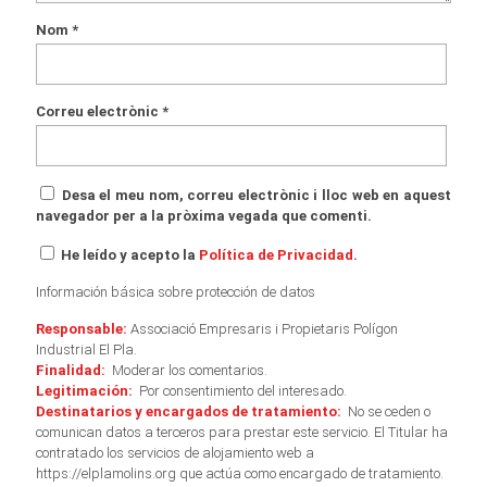
Nom
*
Correu electrònic
*
Desa el meu nom, correu electrònic i lloc web en aquest
navegador per a la pròxima vegada que comenti.
He leído y acepto la
Política de Privacidad
.
Información básica sobre protección de datos
Responsable:
Associació Empresaris i Propietaris Polígon
Industrial El Pla.
Finalidad:
Moderar los comentarios.
Legitimación:
Por consentimiento del interesado.
Destinatarios y encargados de tratamiento:
No se ceden o
comunican datos a terceros para prestar este servicio. El Titular ha
contratado los servicios de alojamiento web a
https://elplamolins.org que actúa como encargado de tratamiento.