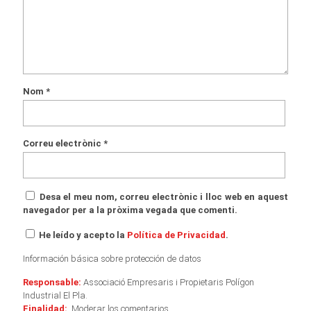
Nom
*
Correu electrònic
*
Desa el meu nom, correu electrònic i lloc web en aquest
navegador per a la pròxima vegada que comenti.
He leído y acepto la
Política de Privacidad
.
Información básica sobre protección de datos
Responsable:
Associació Empresaris i Propietaris Polígon
Industrial El Pla.
Finalidad:
Moderar los comentarios.