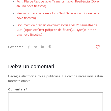
Font: Pla de Recuperació, Transformació i Resiliència (Obre
en una nova finestra)
Més informació sobre els fons Next Generation (Obre en una
nova finestra)
Document de previsió de convocatòries pel 2n semestre de
2023(Tipus de fitxer pdf)(Pes del fitxer)[20 Bytes](Obre en
una nova finestra)
Compartir
1
Deixa un comentari
L'adreça electrònica no es publicarà.
Els camps necessaris estan
marcats amb
*
Comentari
*