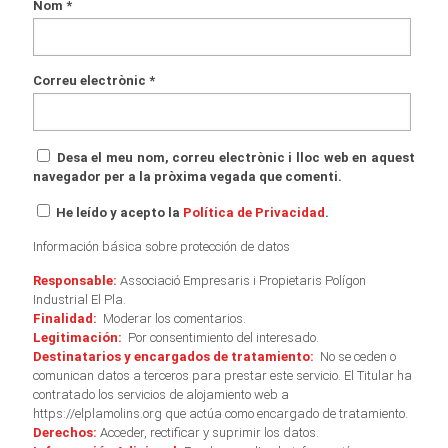
Nom
*
Correu electrònic
*
Desa el meu nom, correu electrònic i lloc web en aquest
navegador per a la pròxima vegada que comenti.
He leído y acepto la
Política de Privacidad
.
Información básica sobre protección de datos
Responsable:
Associació Empresaris i Propietaris Polígon
Industrial El Pla.
Finalidad:
Moderar los comentarios.
Legitimación:
Por consentimiento del interesado.
Destinatarios y encargados de tratamiento:
No se ceden o
comunican datos a terceros para prestar este servicio. El Titular ha
contratado los servicios de alojamiento web a
https://elplamolins.org que actúa como encargado de tratamiento.
Derechos:
Acceder, rectificar y suprimir los datos.