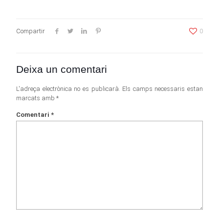
Compartir
0
Deixa un comentari
L'adreça electrònica no es publicarà.
Els camps necessaris estan
marcats amb
*
Comentari
*