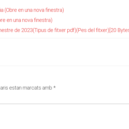
ia (Obre en una nova finestra)
re en una nova finestra)
tre de 2023(Tipus de fitxer pdf)(Pes del fitxer)[20 Bytes
aris estan marcats amb
*