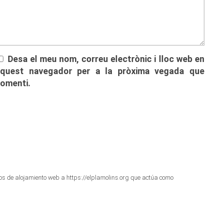
Desa el meu nom, correu electrònic i lloc web en
aquest navegador per a la pròxima vegada que
omenti.
cios de alojamiento web a https://elplamolins.org que actúa como