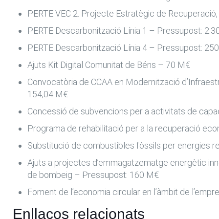
PERTE VEC 2. Projecte Estratègic de Recuperació, T
PERTE Descarbonització Línia 1 – Pressupost: 2.
PERTE Descarbonització Línia 4 – Pressupost: 2
Ajuts Kit Digital Comunitat de Béns – 70 M€
Convocatòria de CCAA en Modernització d’Infraestructu
154,04 M€
Concessió de subvencions per a activitats de capac
Programa de rehabilitació per a la recuperació econò
Substitució de combustibles fòssils per energies r
Ajuts a projectes d’emmagatzematge energètic innov
de bombeig – Pressupost: 160 M€
Foment de l’economia circular en l’àmbit de l’empre
Enllaços relacionats