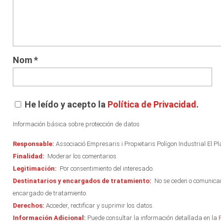
Nom
*
He leído y acepto la
Política de Privacidad
.
Información básica sobre protección de datos
Responsable:
Associació Empresaris i Propietaris Polígon Industrial El Pl
Finalidad:
Moderar los comentarios.
Legitimación:
Por consentimiento del interesado.
Destinatarios y encargados de tratamiento:
No se ceden o comunican 
encargado de tratamiento.
Derechos:
Acceder, rectificar y suprimir los datos.
Información Adicional:
Puede consultar la información detallada en la