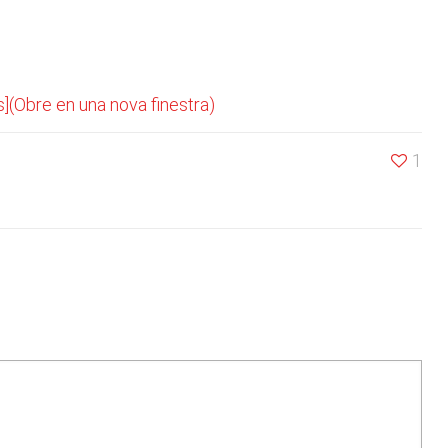
](Obre en una nova finestra)
1