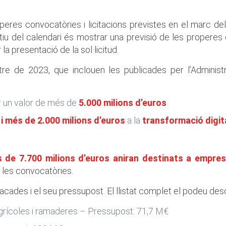
operes convocatòries i licitacions previstes en el marc del
tiu del calendari és mostrar una previsió de les properes c
r la presentació de la sol·licitud.
re de 2023, que inclouen les publicades per l’Administr
 un valor de més de
5.000 milions d’euros
 i més de 2.000 milions d’euros
a la
transformació digita
 de 7.700 milions d’euros aniran destinats a empre
e les convocatòries.
tacades i el seu pressupost. El llistat complet el podeu d
agrícoles i ramaderes – Pressupost: 71,7 M€