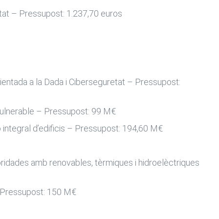
ctat – Pressupost: 1.237,70 euros
 orientada a la Dada i Ciberseguretat – Pressupost:
 vulnerable – Pressupost: 99 M€
ó integral d’edificis – Pressupost: 194,60 M€
bridades amb renovables, tèrmiques i hidroelèctriques
 – Pressupost: 150 M€