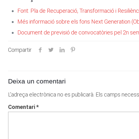
Font: Pla de Recuperació, Transformació i Resiliènc
Més informació sobre els fons Next Generation (Ob
Document de previsió de convocatòries pel 2n semes
Compartir
Deixa un comentari
L'adreça electrònica no es publicarà.
Els camps necess
Comentari
*