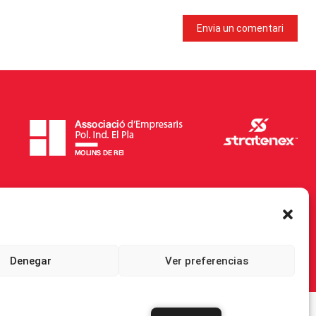
Denegar
Ver preferencias