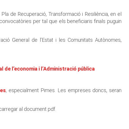
 Pla de Recuperació, Transformació i Resiliència, en el
onvocatòries per tal que els beneficiaris finals puguin
ació General de l’Estat i les Comunitats Autònomes,
l de l’economia i l’Administració pública
ses
, especialment Pimes. Les empreses doncs, seran
escarregar al document pdf.