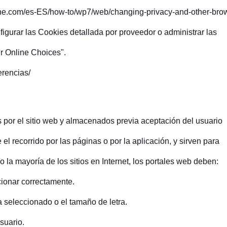
e.com/es-ES/how-to/wp7/web/changing-privacy-and-other-brow
igurar las Cookies detallada por proveedor o administrar las
ur Online Choices".
erencias/
 por el sitio web y almacenados previa aceptación del usuario
el recorrido por las páginas o por la aplicación, y sirven para
 la mayoría de los sitios en Internet, los portales web deben:
ionar correctamente.
 seleccionado o el tamaño de letra.
suario.