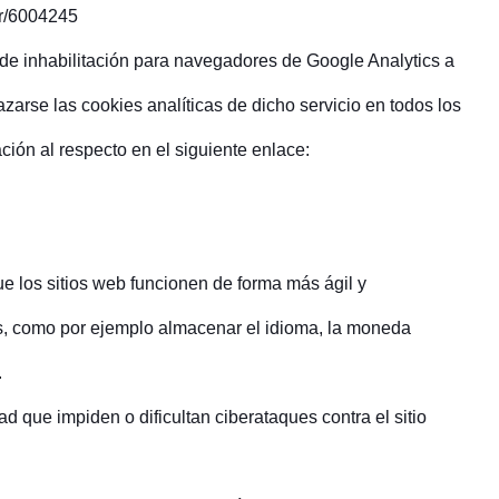
er/6004245
de inhabilitación para navegadores de Google Analytics a
zarse las cookies analíticas de dicho servicio en todos los
ión al respecto en el siguiente enlace:
ue los sitios web funcionen de forma más ágil y
os, como por ejemplo almacenar el idioma, la moneda
.
d que impiden o dificultan ciberataques contra el sitio