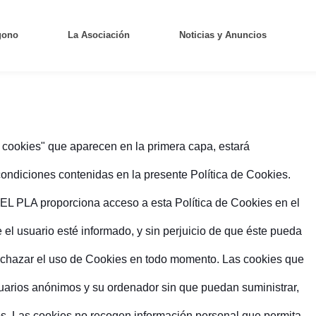
gono
La Asociación
Noticias y Anuncios
e cookies" que aparecen en la primera capa, estará
condiciones contenidas en la presente Política de Cookies.
LA proporciona acceso a esta Política de Cookies en el
 el usuario esté informado, y sin perjuicio de que éste pueda
 rechazar el uso de Cookies en todo momento. Las cookies que
suarios anónimos y su ordenador sin que puedan suministrar,
os. Las cookies no recogen información personal que permita