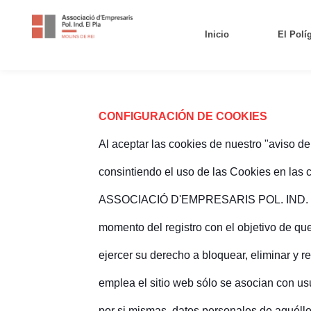
Inicio
El Polí
CONFIGURACIÓN DE COOKIES
Al aceptar las cookies de nuestro "aviso d
consintiendo el uso de las Cookies en las 
ASSOCIACIÓ D'EMPRESARIS POL. IND. EL P
momento del registro con el objetivo de que
ejercer su derecho a bloquear, eliminar y
emplea el sitio web sólo se asocian con u
por si mismas, datos personales de aquéll