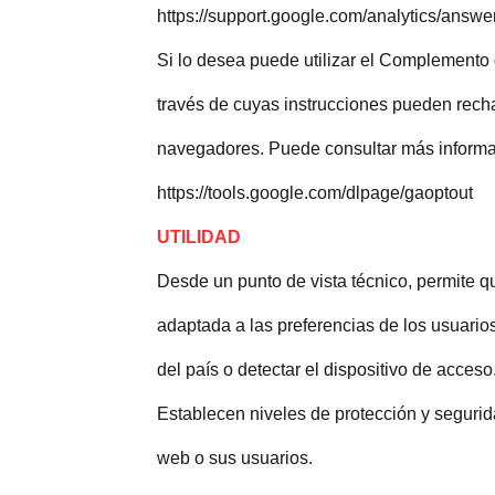
https://support.google.com/analytics/answ
Si lo desea puede utilizar el Complemento 
través de cuyas instrucciones pueden recha
navegadores. Puede consultar más informac
https://tools.google.com/dlpage/gaoptout
UTILIDAD
Desde un punto de vista técnico, permite q
adaptada a las preferencias de los usuari
del país o detectar el dispositivo de acceso
Establecen niveles de protección y segurida
web o sus usuarios.