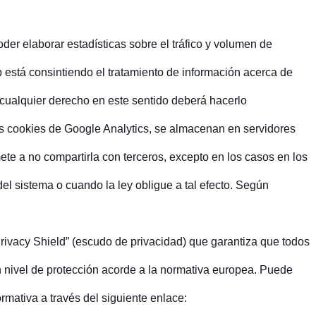
er elaborar estadísticas sobre el tráfico y volumen de
web está consintiendo el tratamiento de información acerca de
e cualquier derecho en este sentido deberá hacerlo
 cookies de Google Analytics, se almacenan en servidores
e a no compartirla con terceros, excepto en los casos en los
el sistema o cuando la ley obligue a tal efecto. Según
rivacy Shield” (escudo de privacidad) que garantiza que todos
un nivel de protección acorde a la normativa europea. Puede
ormativa a través del siguiente enlace: