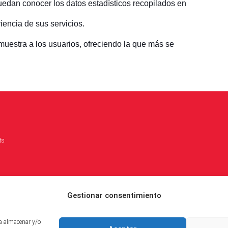
uedan conocer los datos estadísticos recopilados en
iencia de sus servicios.
 muestra a los usuarios, ofreciendo la que más se
ts
Gestionar consentimiento
ra almacenar y/o