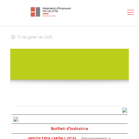
13 de gener de 2026
Butlletí d’Indústria
INDÚSTRIA I MÓN LOCAL…
Reconeixement a