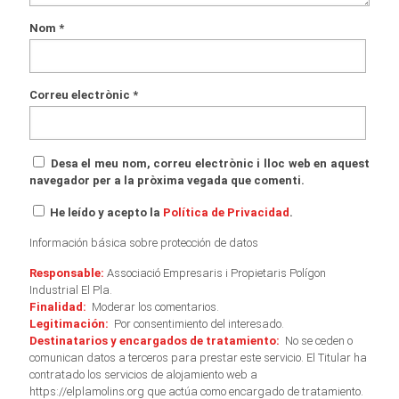
Nom
*
Correu electrònic
*
Desa el meu nom, correu electrònic i lloc web en aquest
navegador per a la pròxima vegada que comenti.
He leído y acepto la
Política de Privacidad
.
Información básica sobre protección de datos
Responsable:
Associació Empresaris i Propietaris Polígon
Industrial El Pla.
Finalidad:
Moderar los comentarios.
Legitimación:
Por consentimiento del interesado.
Destinatarios y encargados de tratamiento:
No se ceden o
comunican datos a terceros para prestar este servicio. El Titular ha
contratado los servicios de alojamiento web a
https://elplamolins.org que actúa como encargado de tratamiento.