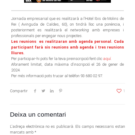
Jornada empresarial que es realitzarà a l’Hotel Ibis de Molins de
Rei ( Avinguda de Caldes, 60), on tindrà lloc una ponència, i
posteriorment es realitzarà el
networking
amb empreses i
professionals per engegar nous projectes.
Les reunions es realitzaran amb agenda personal. Cada
participant farà sis reunions amb agenda i tres reunions
lliures.
Per participar-hi pots fer la teva preinscripció fent clic
aquí
.
Aforament limitat, data màxima d’inscripció el 26 de gener de
2024.
Per més informació pots trucar al telèfon 93 680 02 97.
Compartir
1
Deixa un comentari
L'adreça electrònica no es publicarà.
Els camps necessaris estan
marcats amb
*