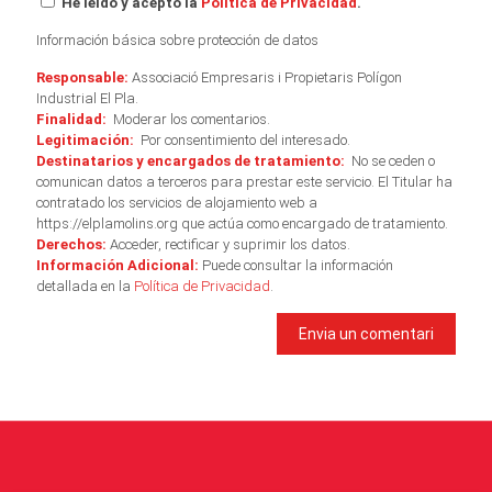
He leído y acepto la
Política de Privacidad
.
Información básica sobre protección de datos
Responsable:
Associació Empresaris i Propietaris Polígon
Industrial El Pla.
Finalidad:
Moderar los comentarios.
Legitimación:
Por consentimiento del interesado.
Destinatarios y encargados de tratamiento:
No se ceden o
comunican datos a terceros para prestar este servicio. El Titular ha
contratado los servicios de alojamiento web a
https://elplamolins.org que actúa como encargado de tratamiento.
Derechos:
Acceder, rectificar y suprimir los datos.
Información Adicional:
Puede consultar la información
detallada en la
Política de Privacidad
.