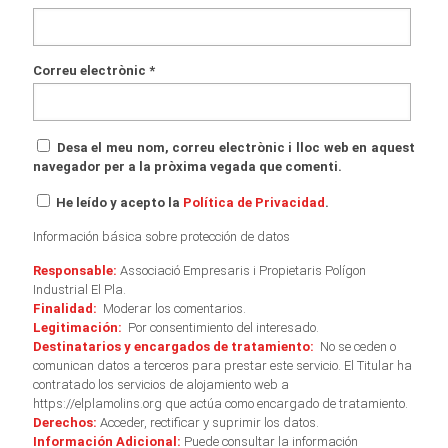
Correu electrònic
*
Desa el meu nom, correu electrònic i lloc web en aquest
navegador per a la pròxima vegada que comenti.
He leído y acepto la
Política de Privacidad
.
Información básica sobre protección de datos
Responsable:
Associació Empresaris i Propietaris Polígon
Industrial El Pla.
Finalidad:
Moderar los comentarios.
Legitimación:
Por consentimiento del interesado.
Destinatarios y encargados de tratamiento:
No se ceden o
comunican datos a terceros para prestar este servicio. El Titular ha
contratado los servicios de alojamiento web a
https://elplamolins.org que actúa como encargado de tratamiento.
Derechos:
Acceder, rectificar y suprimir los datos.
Información Adicional:
Puede consultar la información