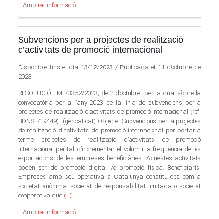
+ Ampliar informació
Subvencions per a projectes de realització
d’activitats de promoció internacional
Disponible fins el dia 13/12/2023 / Publicada el 11 d’octubre de
2023
RESOLUCIÓ EMT/3352/2023, de 2 d’octubre, per la qual s’obre la
convocatòria per a l’any 2023 de la línia de subvencions per a
projectes de realització d’activitats de promoció internacional (ref.
BDNS 719449). (gencat.cat) Objecte: Subvencions per a projectes
de realització d’activitats de promoció internacional per portar a
terme projectes de realització d’activitats de promoció
internacional per tal d’incrementar el volum i la freqüència de les
exportacions de les empreses beneficiàries. Aquestes activitats
poden ser de promoció digital i/o promoció física. Beneficiaris:
Empreses amb seu operativa a Catalunya constituïdes com a
societat anònima, societat de responsabilitat limitada o societat
cooperativa que
(…)
.
+ Ampliar informació