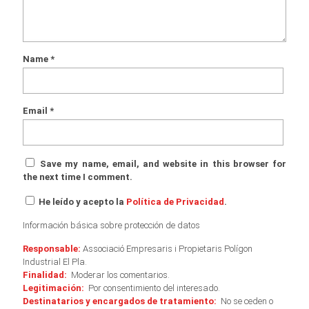
Name
*
Email
*
Save my name, email, and website in this browser for
the next time I comment.
He leído y acepto la
Política de Privacidad
.
Información básica sobre protección de datos
Responsable:
Associació Empresaris i Propietaris Polígon
Industrial El Pla.
Finalidad:
Moderar los comentarios.
Legitimación:
Por consentimiento del interesado.
Destinatarios y encargados de tratamiento:
No se ceden o