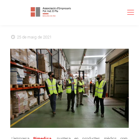
25 de maig de 2021
L’empresa
Bimedica,
puntera en productes mèdics com