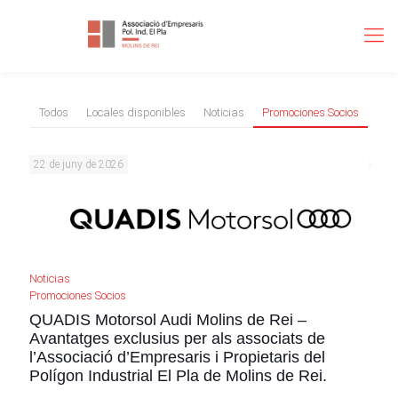
Todos
Locales disponibles
Noticias
Promociones Socios
22 de juny de 2026
Noticias
Promociones Socios
QUADIS Motorsol Audi Molins de Rei –
Avantatges exclusius per als associats de
l’Associació d’Empresaris i Propietaris del
Polígon Industrial El Pla de Molins de Rei.