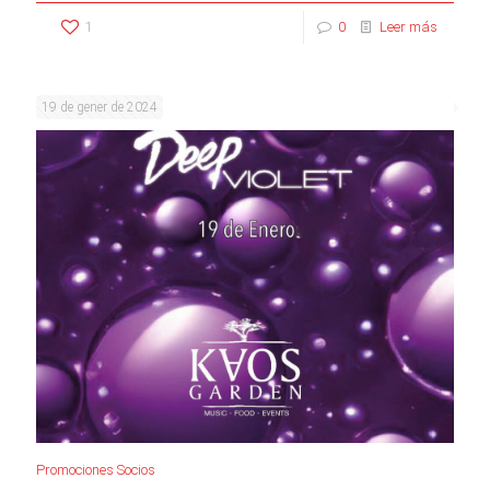
1
0
Leer más
19 de gener de 2024
Promociones Socios