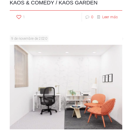
KAOS & COMEDY / KAOS GARDEN
1
0
Leer más
9 de novembre de 2020