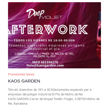
Promociones Socios
KAOS GARDEN
Tots els divendres de 18 h a 00 hDescomptes especials per a
empreses del polígon industrial El Pla de Molins de Rei.
KAOS GARDEN Carrer de Miquel Torelló i Pagès, 5 08750 Molins de
Rei, Barcelona