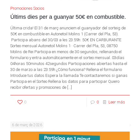
Promociones Socios
Últims dies per a guanyar 50€ en combustible.
Última crida! El 31 de març anunciem el guanyador del sorteig de
50€ en combustible en Autonetoil Molins 1 (Carrer del Pla, 53).
Participa abans del 30/03 a les 23:59h: 50€ EN CARBURANTE
Sorteo mensual Autonetoil Molins 1 · Carrer del Pla, 53, 08750
Molins de Rei Participa en menos de 30 segundos, rellenando el
formulario y entra automáticamente en el sorteo mensual. 03días
04horas 50minutos 42segundos Participaciones abiertas hasta el
30 de marzo a las 23:59h ¿Cómo funciona? Rellena el formulario
Introduce tus datos Espera la llamada Te contactaremos si ganas
Participa en el Sorteo Rellena los datos para participar Quiero
recibir ofertas y promociones de
[…]
0
0
Leer más
6 de març de 2026