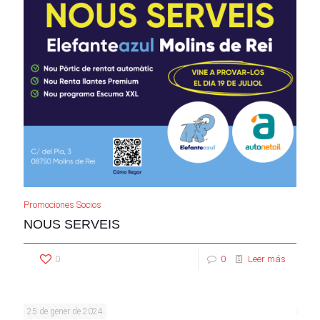
Promociones Socios
NOUS SERVEIS
0
0
Leer más
25 de gener de 2024