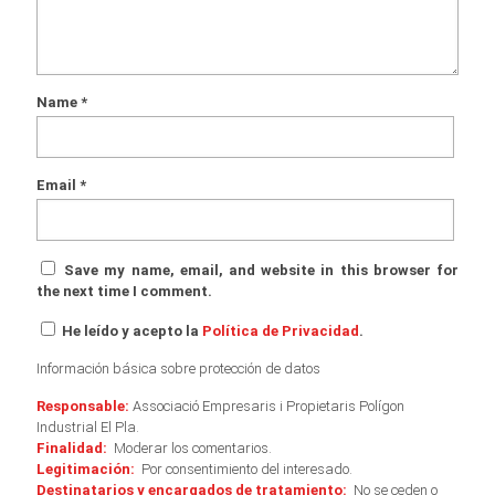
Name
*
Email
*
Save my name, email, and website in this browser for
the next time I comment.
He leído y acepto la
Política de Privacidad
.
Información básica sobre protección de datos
Responsable:
Associació Empresaris i Propietaris Polígon
Industrial El Pla.
Finalidad:
Moderar los comentarios.
Legitimación:
Por consentimiento del interesado.
Destinatarios y encargados de tratamiento:
No se ceden o