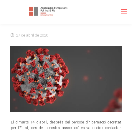
27 de abril de 2020
El dimarts 14 d’abril, després del període d’hibernació decretat
per l’Estat, des de la nostra associació es va decidir contactar