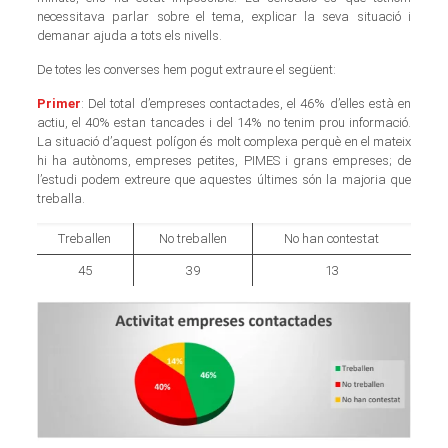
necessitava parlar sobre el tema, explicar la seva situació i
demanar ajuda a tots els nivells.
De totes les converses hem pogut extraure el següent:
Primer
: Del total d’empreses contactades, el 46% d’elles està en
actiu, el 40% estan tancades i del 14% no tenim prou informació.
La situació d’aquest polígon és molt complexa perquè en el mateix
hi ha autònoms, empreses petites, PIMES i grans empreses; de
l’estudi podem extreure que aquestes últimes són la majoria que
treballa.
Treballen
No treballen
No han contestat
45
39
13