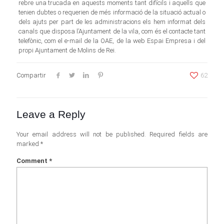
rebre una trucada en aquests moments tant difícils i aquells que
tenien dubtes o requerien de més informació de la situació actual o
dels ajuts per part de les administracions els hem informat dels
canals que disposa l’Ajuntament de la vila, com és el contacte tant
telefònic, com el e-mail de la OAE, de la web Espai Empresa i del
propi Ajuntament de Molins de Rei.
Compartir
62
Leave a Reply
Your email address will not be published.
Required fields are
marked
*
Comment
*