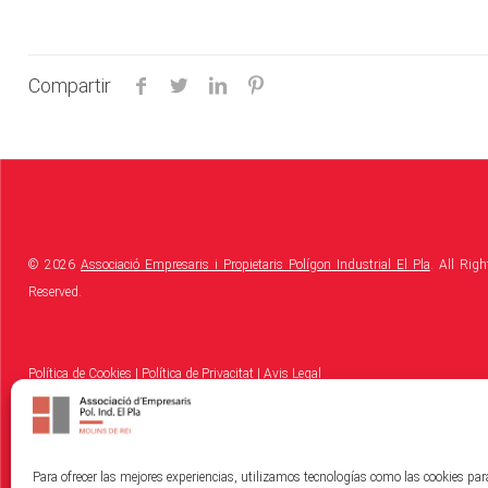
Compartir
© 2026
Associació Empresaris i Propietaris Polígon Industrial El Pla
. All Righ
Reserved.
Política de Cookies
|
Política de Privacitat
|
Avis Legal
Para ofrecer las mejores experiencias, utilizamos tecnologías como las cookies pa