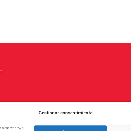
ts
Gestionar consentimiento
ra almacenar y/o